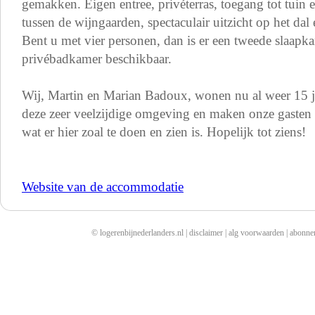
gemakken. Eigen entree, privéterras, toegang tot tui
tussen de wijngaarden, spectaculair uitzicht op het dal
Bent u met vier personen, dan is er een tweede slaap
privébadkamer beschikbaar.
Wij, Martin en Marian Badoux, wonen nu al weer 15 ja
deze zeer veelzijdige omgeving en maken onze gasten
wat er hier zoal te doen en zien is. Hopelijk tot ziens!
Website van de accommodatie
© logerenbijnederlanders.nl |
disclaimer
|
alg voorwaarden
|
abonne