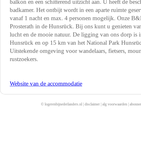
balkon en een schitterend uitzicht aan. U heeft de bes
badkamer. Het ontbijt wordt in een aparte ruimte gese
vanaf 1 nacht en max. 4 personen mogelijk. Onze B&B 
Prosterath in de Hunsrück. Bij ons kunt u genieten van
lucht en de mooie natuur. De ligging van ons dorp is i
Hunsrück en op 15 km van het National Park Hunsrü
Uitstekende omgeving voor wandelaars, fietsers, moun
rustzoekers.
Website van de accommodatie
© logerenbijnederlanders.nl |
disclaimer
|
alg voorwaarden
|
abonne