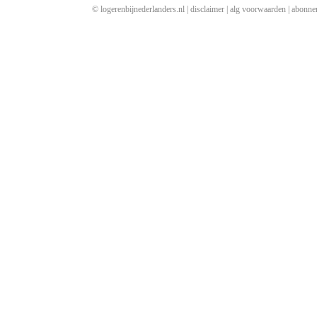
© logerenbijnederlanders.nl |
disclaimer
|
alg voorwaarden
|
abonne