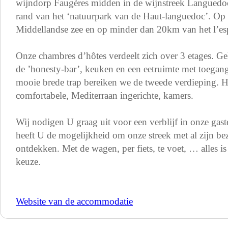
wijndorp Faugères midden in de wijnstreek Languedoc
rand van het ‘natuurpark van de Haut-languedoc’. Op
Middellandse zee en op minder dan 20km van het l’es
Onze chambres d’hôtes verdeelt zich over 3 etages. Ge
de ’honesty-bar’, keuken en een eetruimte met toegang 
mooie brede trap bereiken we de tweede verdieping. H
comfortabele, Mediterraan ingerichte, kamers.
Wij nodigen U graag uit voor een verblijf in onze gas
heeft U de mogelijkheid om onze streek met al zijn b
ontdekken. Met de wagen, per fiets, te voet, … alles i
keuze.
Website van de accommodatie