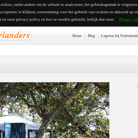
ookies, onder andere om de website te analyseren, het gebruiksgemak te vergroten e
'Accepteren' te klikken, toestemming voor het gebruik van cookies en akkoord op on
es en onze privacy policy en hoe ze worden gebruikt, bekijk dan onze
Privacy- e
Home
Blog
Logeren bij Nederland