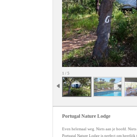
1 / 5
Portugal Nature Lodge
Even helemaal weg. Niets aan je hoofd. Niets d
Portugal Nature Lodge is perfect om heerlijk t