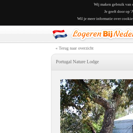
Wij maken gebruik van c
Je geeft door op 
Wil je meer informatie over cooki
« Terug naar overzicht
Portugal Nature Lodge