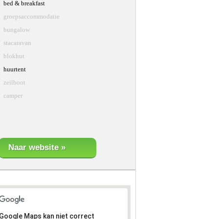
bed & breakfast
groepsaccommodatie
bungalow
stacaravan
blokhut
huurtent
zeilboot
camper
Google Maps kan niet correct