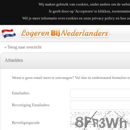
Wij maken gebruik van cookies, onder andere om de websit
Je geeft door op 'Accepteren' te klikken, toestemm
Wil je meer informatie over cookies en onze privacy policy en hoe 
« Terug naar overzicht
Afmelden
Wenst u geen email meer te ontvangen? Vul dan in onderstaand formulier uw
Emailadres
Bevestiging Emailadres
Beveiligingscode