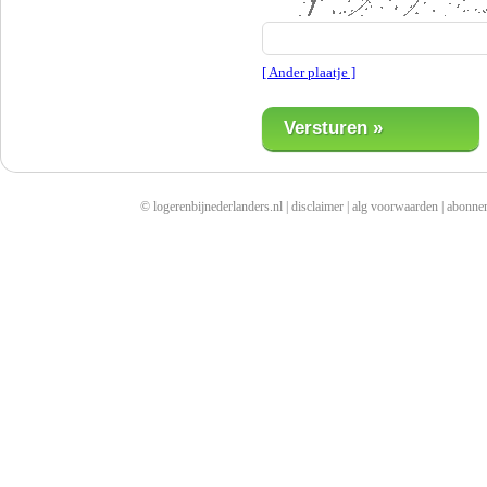
[ Ander plaatje ]
© logerenbijnederlanders.nl |
disclaimer
|
alg voorwaarden
|
abonne