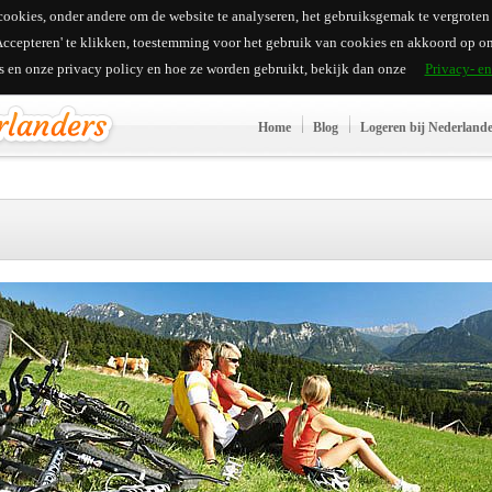
ookies, onder andere om de website te analyseren, het gebruiksgemak te vergroten e
'Accepteren' te klikken, toestemming voor het gebruik van cookies en akkoord op on
es en onze privacy policy en hoe ze worden gebruikt, bekijk dan onze
Privacy- e
Home
Blog
Logeren bij Nederland