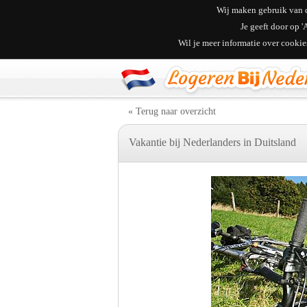
Wij maken gebruik van c
Je geeft door op 
Wil je meer informatie over cooki
« Terug naar overzicht
Vakantie bij Nederlanders in Duitsland