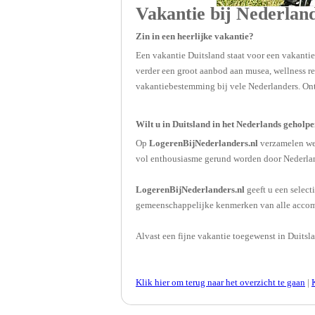
Vakantie bij Nederland
Zin in een heerlijke vakantie?
Een vakantie Duitsland staat voor een vakanti
verder een groot aanbod aan musea, wellness res
vakantiebestemming bij vele Nederlanders. Ont
Wilt u in Duitsland in het Nederlands gehol
​Op
LogerenBijNederlanders.nl
verzamelen we 
vol enthousiasme gerund worden door Nederland
LogerenBijNederlanders.nl
geeft u een select
gemeenschappelijke kenmerken van alle accommo
Alvast een fijne vakantie toegewenst in Duitsl
Klik hier om terug naar het overzicht te gaan
|