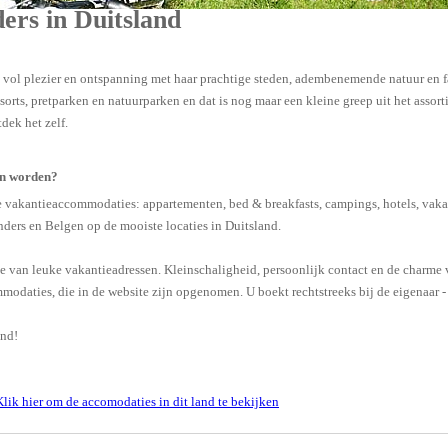
ers in Duitsland
e vol plezier en ontspanning met haar prachtige steden, adembenemende natuur en 
orts, pretparken en natuurparken en dat is nog maar een kleine greep uit het assort
dek het zelf.
pen worden?
vakantieaccommodaties: appartementen, bed & breakfasts, campings, hotels, vakanti
ers en Belgen op de mooiste locaties in Duitsland.
ie van leuke vakantieadressen. Kleinschaligheid, persoonlijk contact en de charme v
daties, die in de website zijn opgenomen. U boekt rechtstreeks bij de eigenaar -
and!
Klik hier om de accomodaties in dit land te bekijken