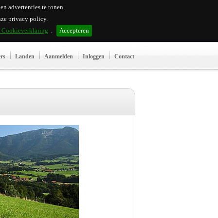
n advertenties te tonen.
ze privacy policy.
n Cookieverklaring
.
Accepteren
ers
Landen
Aanmelden
Inloggen
Contact