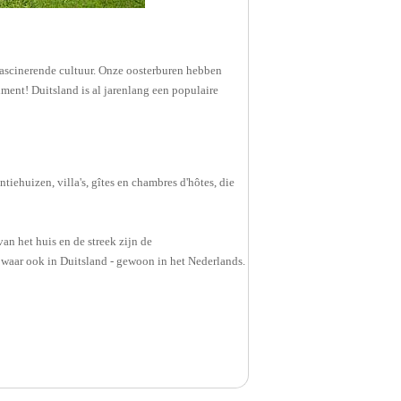
fascinerende cultuur. Onze oosterburen hebben
iment! Duitsland is al jarenlang een populaire
ehuizen, villa's, gîtes en chambres d'hôtes, die
an het huis en de streek zijn de
 waar ook in Duitsland - gewoon in het Nederlands.