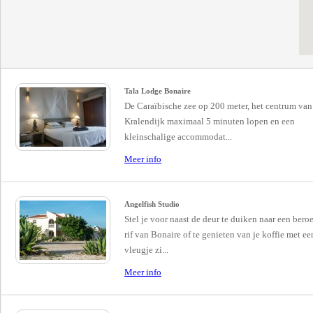
Tala Lodge Bonaire
De Caraïbische zee op 200 meter, het centrum van
Kralendijk maximaal 5 minuten lopen en een
kleinschalige accommodat...
Meer info
Angelfish Studio
Stel je voor naast de deur te duiken naar een ber
rif van Bonaire of te genieten van je koffie met ee
vleugje zi...
Meer info