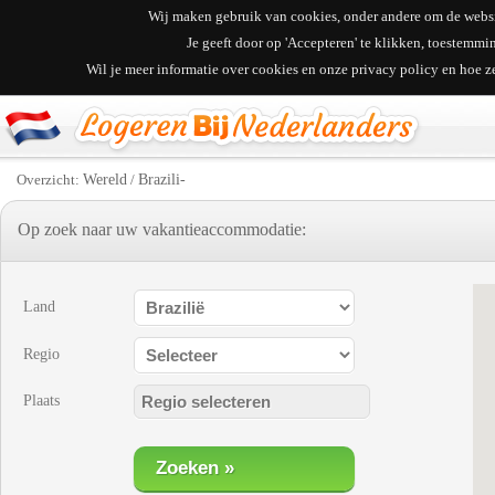
Wij maken gebruik van cookies, onder andere om de websit
Je geeft door op 'Accepteren' te klikken, toestemm
Wil je meer informatie over cookies en onze privacy policy en hoe 
Overzicht:
Wereld
/
Brazili-
Op zoek naar uw vakantieaccommodatie:
Land
Regio
Plaats