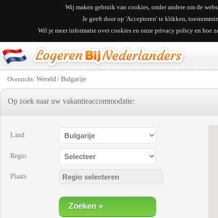
Wij maken gebruik van cookies, onder andere om de websit
Je geeft door op 'Accepteren' te klikken, toestemm
Wil je meer informatie over cookies en onze privacy policy en hoe 
Overzicht:
Wereld
/
Bulgarije
Op zoek naar uw vakantieaccommodatie:
Land
Regio
Plaats