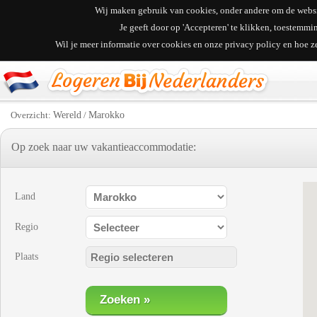
Wij maken gebruik van cookies, onder andere om de websit
Je geeft door op 'Accepteren' te klikken, toestemm
Wil je meer informatie over cookies en onze privacy policy en hoe 
Overzicht:
Wereld
/
Marokko
Op zoek naar uw vakantieaccommodatie:
Land
Regio
Plaats