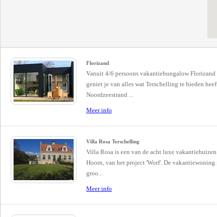
Florizand
Vanuit 4/6 persoons vakantiebungalow Florizand
geniet je van alles wat Terschelling te bieden heef
Noordzeestrand ...
Meer info
Villa Rosa Terschelling
Villa Rosa is een van de acht luxe vakantiehuizen
Hoorn, van het project 'Worf'. De vakantiewoning 
groo...
Meer info