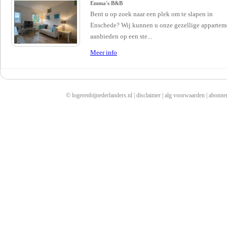
Emma's B&B
Bent u op zoek naar een plek om te slapen in
Enschede? Wij kunnen u onze gezellige appartem
aanbieden op een ste...
Meer info
© logerenbijnederlanders.nl |
disclaimer
|
alg voorwaarden
|
abonne