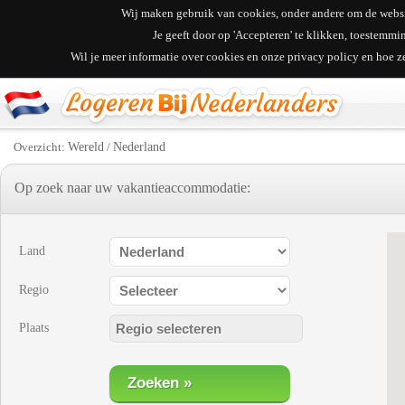
Wij maken gebruik van cookies, onder andere om de websit
Je geeft door op 'Accepteren' te klikken, toestemm
Wil je meer informatie over cookies en onze privacy policy en hoe 
Overzicht:
Wereld
/
Nederland
Op zoek naar uw vakantieaccommodatie:
Land
Regio
Plaats