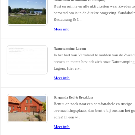
Rust en ruimte en alle aktiviteiten waar Zweden z
beroemd om is in de direkte omgeving. Sandahol
Restaurang & C...
Meer info
Naturcamping Lagom
In het hart van Värmland te midden van de Zweed
bossen en meren bevindt zich onze Naturcamping
Lagom. Hier erv...
Meer info
Borgunda Bed & Breakfast
Bent u op zoek naar een comfortabele en rustige
overnachtingsplaats, dan bent u bij ons aan het g
adres! In een w...
Meer info