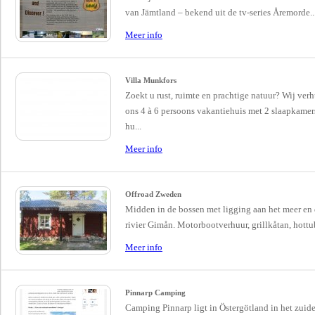
van Jämtland – bekend uit de tv-series Åremorde..
Meer info
Villa Munkfors
Zoekt u rust, ruimte en prachtige natuur? Wij ver
ons 4 à 6 persoons vakantiehuis met 2 slaapkamer
hu...
Meer info
Offroad Zweden
Midden in de bossen met ligging aan het meer en
rivier Gimån. Motorbootverhuur, grillkåtan, hottub,
Meer info
Pinnarp Camping
Camping Pinnarp ligt in Östergötland in het zuid