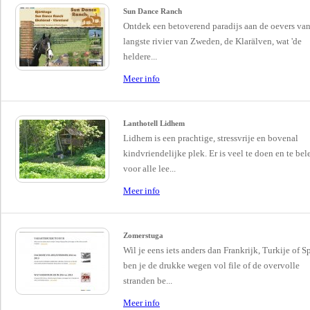
Sun Dance Ranch
Ontdek een betoverend paradijs aan de oevers va
langste rivier van Zweden, de Klarälven, wat 'de
heldere...
Meer info
Lanthotell Lidhem
Lidhem is een prachtige, stressvrije en bovenal
kindvriendelijke plek. Er is veel te doen en te be
voor alle lee...
Meer info
Zomerstuga
Wil je eens iets anders dan Frankrijk, Turkije of S
ben je de drukke wegen vol file of de overvolle
stranden be...
Meer info