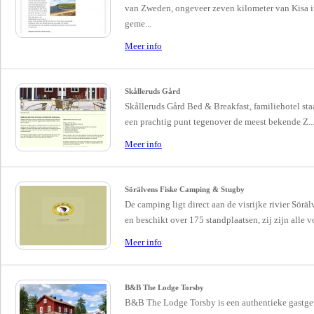
van Zweden, ongeveer zeven kilometer van Kisa i
geme...
Meer info
Skålleruds Gård
Skålleruds Gård Bed & Breakfast, familiehotel sta
een prachtig punt tegenover de meest bekende Z..
Meer info
Sörälvens Fiske Camping & Stugby
De camping ligt direct aan de visrijke rivier Sörä
en beschikt over 175 standplaatsen, zij zijn alle vo
Meer info
B&B The Lodge Torsby
B&B The Lodge Torsby is een authentieke gastge