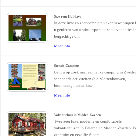
Swe-rent Holidays
In deze luxe en zeer complete vakantiewoningen 
u genieten van u wintersport en zomervakanties i
bergachtige om...
Meer info
Stensjö Camping
Bent u op zoek naar een leuke camping in Zwede
spannende activiteiten (o.a. vlottenbouwen,
boomerang maken, lase...
Meer info
Vakantiehuis in Midden-Zweden
Twee zeer luxe, moderne en comfortabele
vakantiehuizen in Dalarna, in Midden-Zweden. E
zeer ruim en gezellig 6-pers...