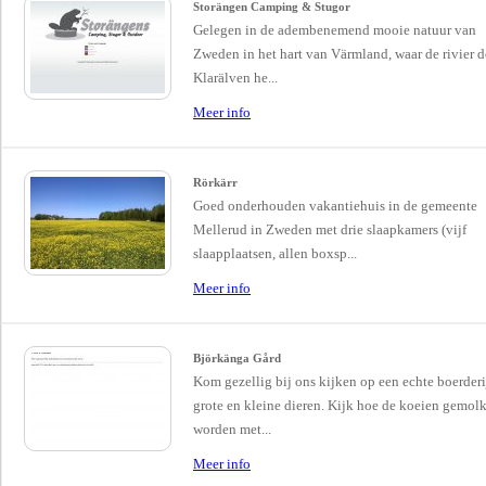
Storängen Camping & Stugor
Gelegen in de adembenemend mooie natuur van
Zweden in het hart van Värmland, waar de rivier d
Klarälven he...
Meer info
Rörkärr
Goed onderhouden vakantiehuis in de gemeente
Mellerud in Zweden met drie slaapkamers (vijf
slaapplaatsen, allen boxsp...
Meer info
Björkänga Gård
Kom gezellig bij ons kijken op een echte boerderi
grote en kleine dieren. Kijk hoe de koeien gemol
worden met...
Meer info