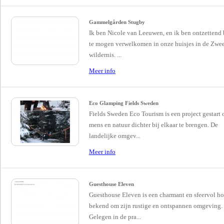
Gammelgården Stugby
Ik ben Nicole van Leeuwen, en ik ben ontzettend b
te mogen verwelkomen in onze huisjes in de Zwe
wildernis. ...
Meer info
Eco Glamping Fields Sweden
Fields Sweden Eco Tourism is een project gestart
mens en natuur dichter bij elkaar te brengen. De
landelijke omgev...
Meer info
Guesthouse Eleven
Guesthouse Eleven is een charmant en sfeervol ho
bekend om zijn rustige en ontspannen omgeving.
Gelegen in de pra...