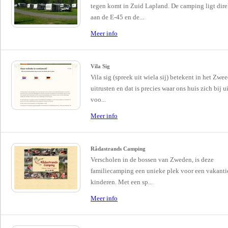
tegen komt in Zuid Lapland. De camping ligt dire
aan de E-45 en de...
Meer info
Vila Sig
Vila sig (spreek uit wiela sij) betekent in het Zwe
uitrusten en dat is precies waar ons huis zich bij u
voo...
Meer info
Rådastrands Camping
Verscholen in de bossen van Zweden, is deze
familiecamping een unieke plek voor een vakanti
kinderen. Met een sp...
Meer info