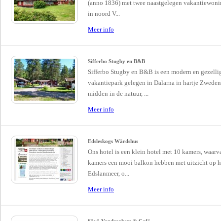
(anno 1836) met twee naastgelegen vakantiewon
in noord V...
Meer info
Sifferbo Stugby en B&B
Sifferbo Stugby en B&B is een modern en gezelli
vakantiepark gelegen in Dalarna in hartje Zweden
midden in de natuur, ...
Meer info
Edsleskogs Wärdshus
Ons hotel is een klein hotel met 10 kamers, waarv
kamers een mooi balkon hebben met uitzicht op h
Edslanmeer, o...
Meer info