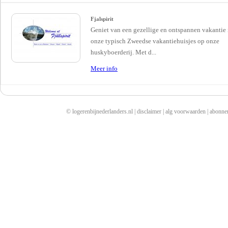
Fjalspirit
Geniet van een gezellige en ontspannen vakantie 
onze typisch Zweedse vakantiehuisjes op onze
huskyboerderij. Met d...
Meer info
© logerenbijnederlanders.nl |
disclaimer
|
alg voorwaarden
|
abonne