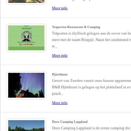
Meer info
Träporten Restaurant & Camping
Träporten is idyllisch gelegen aan de oever van h
meer met de naam Borgsjö. Naast het zandstrand 
st...
Meer info
Hjärthuset
Geniet van Zweden vanuit onze knusse apparteme
B&B Hjärthuset is gelegen op het platteland in e
prach...
Meer info
Doro Camping Lappland
Doro Camping Lappland is de eerste camping die