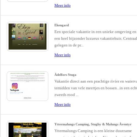
Meer info
Ekengard
Een speciale vakantie in een unieke omgeving en
een heel bijzonder luxueus vakantiehuis. Centraa
gelegen in de pr...
Meer info
Ädelfors Stuga
Vakantie direct aan een prachtige rivier en waterva
temidden van vele meertjes en bossen...in een ech
zweeds rood ...
Meer info
Yttermalungs Camping, Stugby & Malungs Äventyr
Yttermalungs Camping is een kleine duurzame