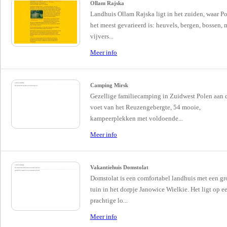
Ollam Rajska
Landhuis Ollam Rajska ligt in het zuiden, waar P
het meest gevarieerd is: heuvels, bergen, bossen, 
vijvers...
Meer info
Camping Mirsk
Gezellige familiecamping in Zuidwest Polen aan 
voet van het Reuzengebergte, 54 mooie,
kampeerplekken met voldoende...
Meer info
Vakantiehuis Domstolat
Domstolat is een comfortabel landhuis met een gr
tuin in het dorpje Janowice Wielkie. Het ligt op e
prachtige lo...
Meer info