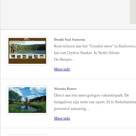
Domki Nad Jeziorem
Kom relaxen aan het "Gouden meer" in Karlowice,
km van Gryfow Slaskie. In Neder Silesie
De Huisjes...
Meer info
Warmia Resort
Direct aan een meer gelegen vakantiepark. De
bungalows zijn ruim van opzet. Er is Nederlandsta
personeel aanwezig ...
Meer info