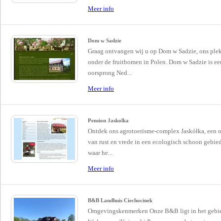
Meer info
Dom w Sadzie
Graag ontvangen wij u op Dom w Sadzie, ons ple
onder de fruitbomen in Polen. Dom w Sadzie is ee
oorsprong Ned...
Meer info
Pension Jaskolka
Ontdek ons agrotoerisme-complex Jaskółka, een 
van rust en vrede in een ecologisch schoon gebied
waar he...
Meer info
B&B Landhuis Ciechocinek
Omgevingskenmerken Onze B&B ligt in het gebi