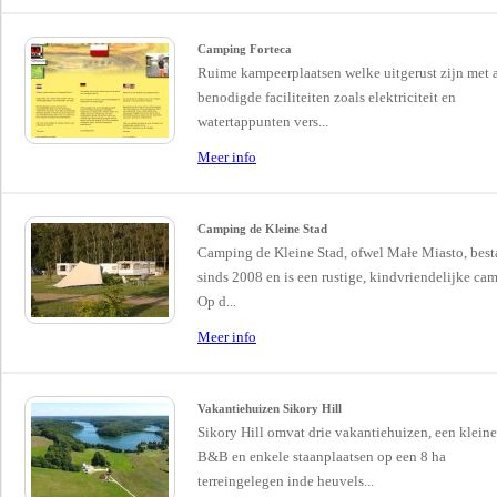
Camping Forteca
Ruime kampeerplaatsen welke uitgerust zijn met a
benodigde faciliteiten zoals elektriciteit en
watertappunten vers...
Meer info
Camping de Kleine Stad
Camping de Kleine Stad, ofwel Małe Miasto, best
sinds 2008 en is een rustige, kindvriendelijke ca
Op d...
Meer info
Vakantiehuizen Sikory Hill
Sikory Hill omvat drie vakantiehuizen, een kleine
B&B en enkele staanplaatsen op een 8 ha
terreingelegen inde heuvels...