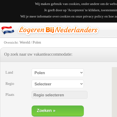
Wij maken gebruik van cookies, onder andere om de websit
Je geeft door op 'Accepteren' te klikken, toestemm
Wil je meer informatie over cookies en onze privacy policy en hoe 
Overzicht:
Wereld
/
Polen
Op zoek naar uw vakantieaccommodatie:
Land
Regio
Plaats